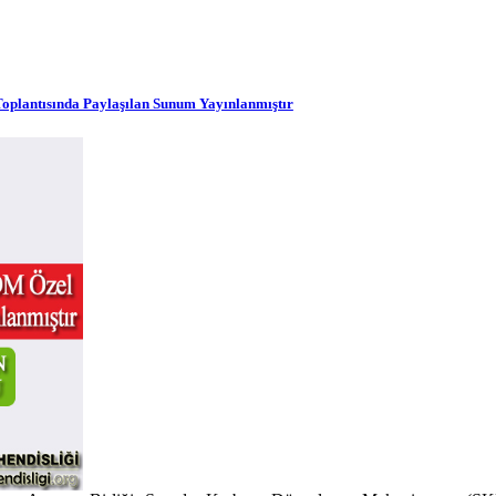
Toplantısında Paylaşılan Sunum Yayınlanmıştır