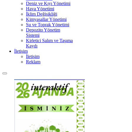
Deniz ve Kıyı Yönetimi
Hava Yönetimi
İklim Değişikliği
Kimyasallar Yönetimi
Su ve Toprak Yönetimi
Depozito Yönetim
Sistemi
Kirletici Salım ve Taşıma
Kaydı
İletişim
İletişim
Reklam