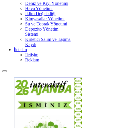
Deniz ve Kıyı Yönetimi
Hava Yönetimi
İklim Değişikliği
Kimyasallar Yönetimi
Su ve Toprak Yönetimi
Depozito Yönetim
Sistemi
Kirletici Salım ve Taşıma
Kaydı
İletişim
İletişim
Reklam