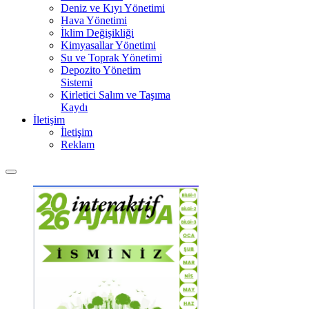
Deniz ve Kıyı Yönetimi
Hava Yönetimi
İklim Değişikliği
Kimyasallar Yönetimi
Su ve Toprak Yönetimi
Depozito Yönetim
Sistemi
Kirletici Salım ve Taşıma
Kaydı
İletişim
İletişim
Reklam