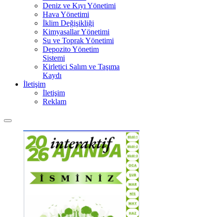
Deniz ve Kıyı Yönetimi
Hava Yönetimi
İklim Değişikliği
Kimyasallar Yönetimi
Su ve Toprak Yönetimi
Depozito Yönetim
Sistemi
Kirletici Salım ve Taşıma
Kaydı
İletişim
İletişim
Reklam