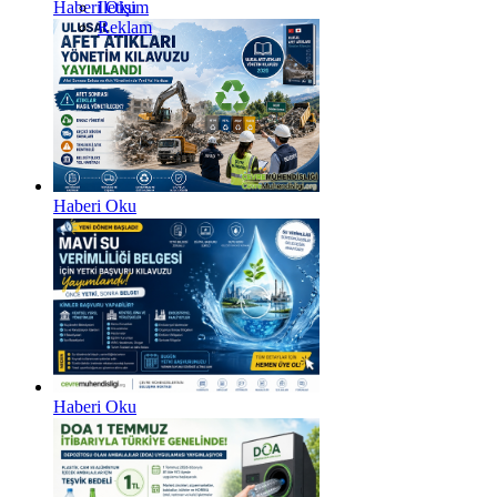
Haberi Oku
İletişim
Reklam
Haberi Oku
Haberi Oku