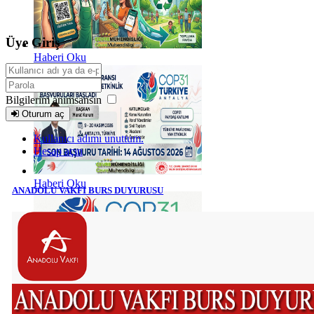
Üye Giriş
Haberi Oku
Bilgilerim anımsansın
Oturum aç
Kullanıcı adımı unuttum.
Hesap açın
Haberi Oku
ANADOLU VAKFI BURS DUYURUSU
Haberi Oku