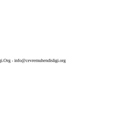
i.Org - info@cevremuhendisligi.org