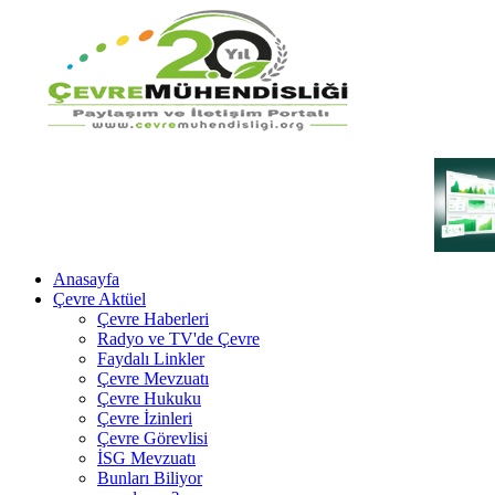
Anasayfa
Çevre Aktüel
Çevre Haberleri
Radyo ve TV'de Çevre
Faydalı Linkler
Çevre Mevzuatı
Çevre Hukuku
Çevre İzinleri
Çevre Görevlisi
İSG Mevzuatı
Bunları Biliyor