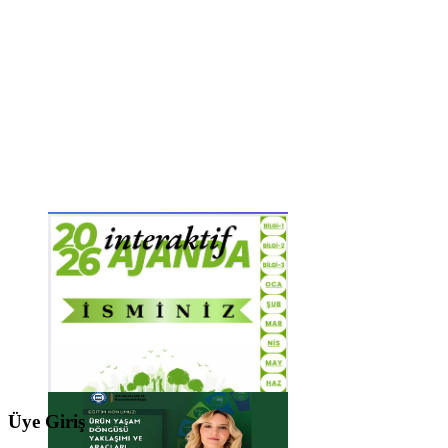
Üye Giriş