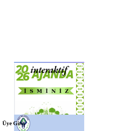
Üye Giriş