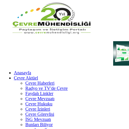
Anasayfa
Çevre Aktüel
Çevre Haberleri
Radyo ve TV'de Çevre
Faydalı Linkler
Çevre Mevzuatı
Çevre Hukuku
Çevre İzinleri
Çevre Görevlisi
İSG Mevzuatı
Bunları Biliyor