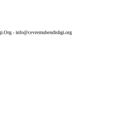
i.Org - info@cevremuhendisligi.org