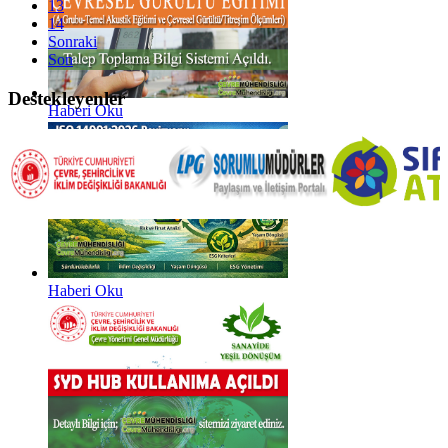
13
14
Sonraki
Son
Destekleyenler
Haberi Oku
Haberi Oku