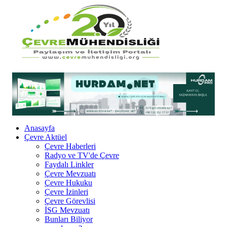
Anasayfa
Çevre Aktüel
Çevre Haberleri
Radyo ve TV'de Çevre
Faydalı Linkler
Çevre Mevzuatı
Çevre Hukuku
Çevre İzinleri
Çevre Görevlisi
İSG Mevzuatı
Bunları Biliyor