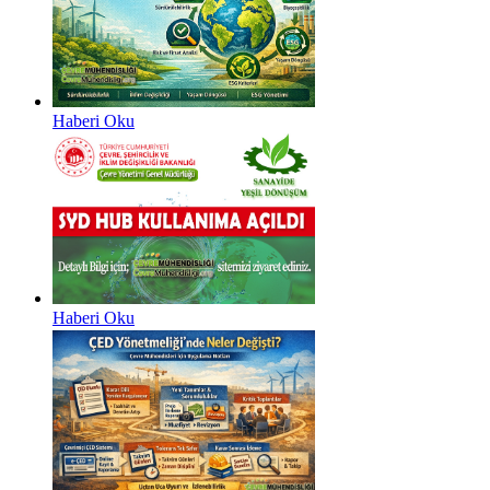
Haberi Oku
Haberi Oku