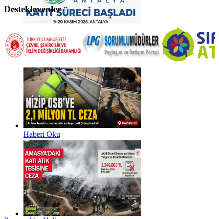
Destekleyenler
Haberi Oku
Haberi Oku