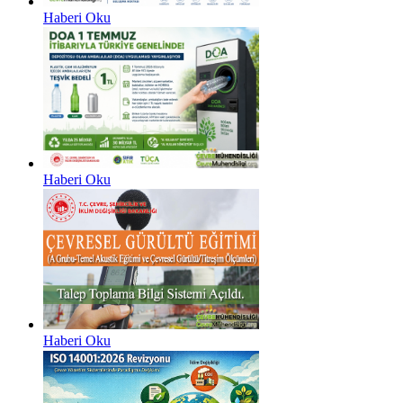
Haberi Oku
Haberi Oku
Haberi Oku