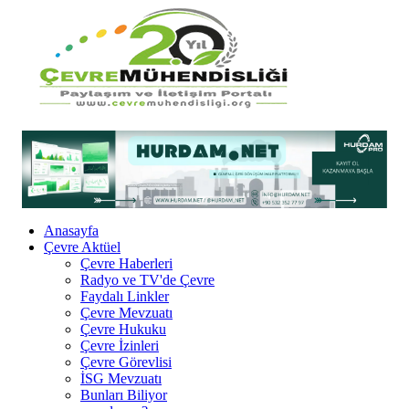
Anasayfa
Çevre Aktüel
Çevre Haberleri
Radyo ve TV'de Çevre
Faydalı Linkler
Çevre Mevzuatı
Çevre Hukuku
Çevre İzinleri
Çevre Görevlisi
İSG Mevzuatı
Bunları Biliyor