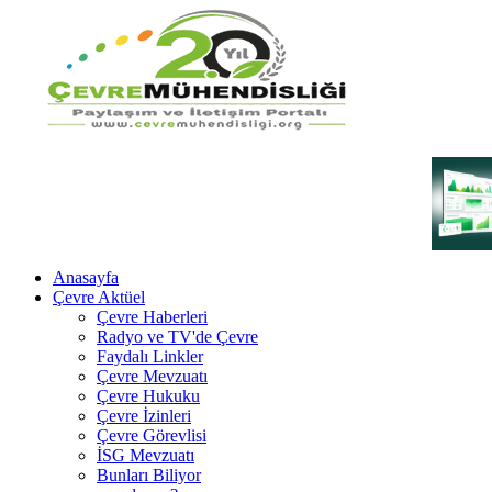
Anasayfa
Çevre Aktüel
Çevre Haberleri
Radyo ve TV'de Çevre
Faydalı Linkler
Çevre Mevzuatı
Çevre Hukuku
Çevre İzinleri
Çevre Görevlisi
İSG Mevzuatı
Bunları Biliyor