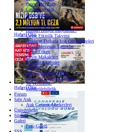
Çevre Mevzuatı
Çevre Hukuku
Çevre İzinleri
Çevre Görevlisi
İSG Mevzuatı
Bunları Biliyor muydunuz?
Haberi Oku
Çevre Etkinlik Takvimi
Atıkların Doğada Yok Olma Süreleri
Çevre Mevzuatı Taslaklar
Çevre Etiketi
Çevre Makaleleri
Ücretsiz Eğitimler
Ajanda
Sıkça Sorulan Sorular
Depozito Yönetim Sistemi
Su Verimliliği
Haberi Oku
Sürdürülebilirlik
Forum
Sıfır Atık
Atık Getirme Merkezleri
Üniversiteler
Sözlük
Galeri
Foto Galeri
SSS