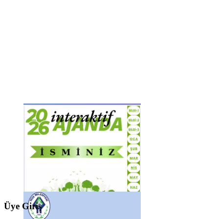
Üye Giriş