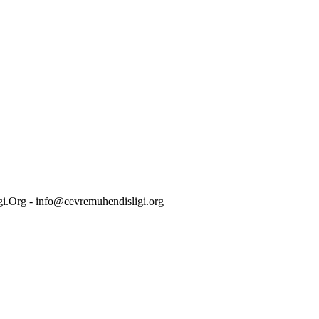
i.Org - info@cevremuhendisligi.org