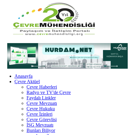
Anasayfa
Çevre Aktüel
Çevre Haberleri
Radyo ve TV'de Çevre
Faydalı Linkler
Çevre Mevzuatı
Çevre Hukuku
Çevre İzinleri
Çevre Görevlisi
İSG Mevzuatı
Bunları Biliyor