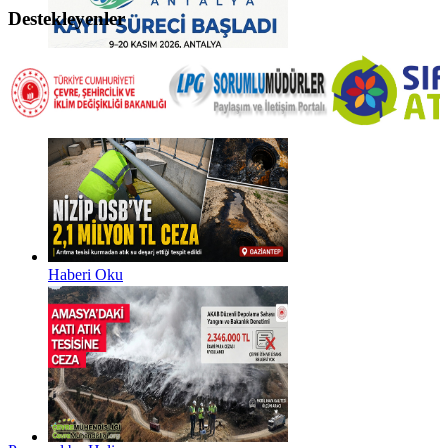
Destekleyenler
Haberi Oku
Haberi Oku