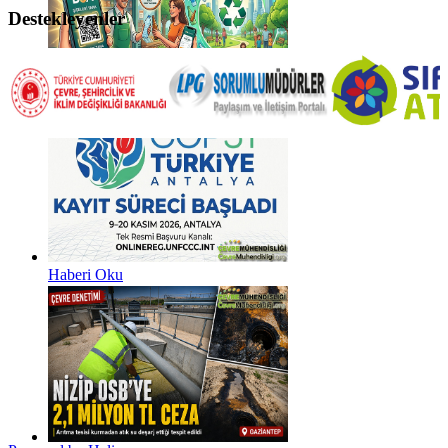
Destekleyenler
Haberi Oku
Haberi Oku