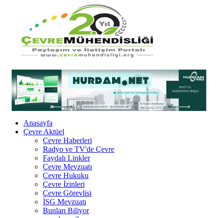
Anasayfa
Çevre Aktüel
Çevre Haberleri
Radyo ve TV'de Çevre
Faydalı Linkler
Çevre Mevzuatı
Çevre Hukuku
Çevre İzinleri
Çevre Görevlisi
İSG Mevzuatı
Bunları Biliyor