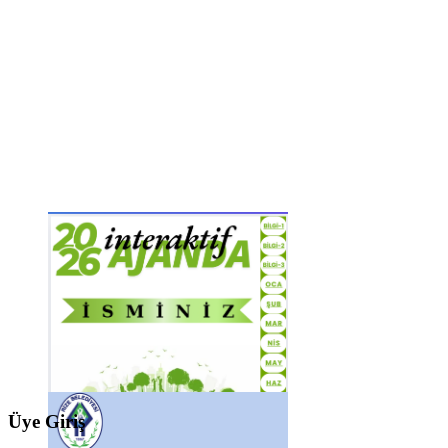
Üye Giriş