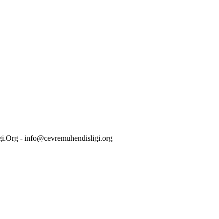
i.Org - info@cevremuhendisligi.org