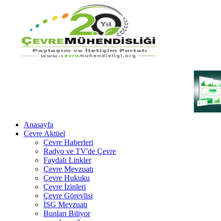
Anasayfa
Çevre Aktüel
Çevre Haberleri
Radyo ve TV'de Çevre
Faydalı Linkler
Çevre Mevzuatı
Çevre Hukuku
Çevre İzinleri
Çevre Görevlisi
İSG Mevzuatı
Bunları Biliyor