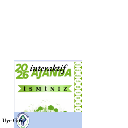
Üye Giriş