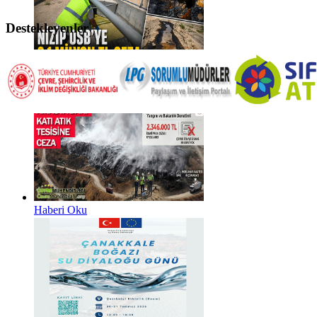
Destekleyenler
Haberi Oku
Haberi Oku