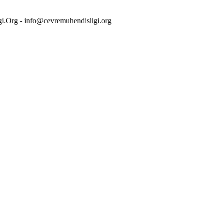
i.Org - info@cevremuhendisligi.org