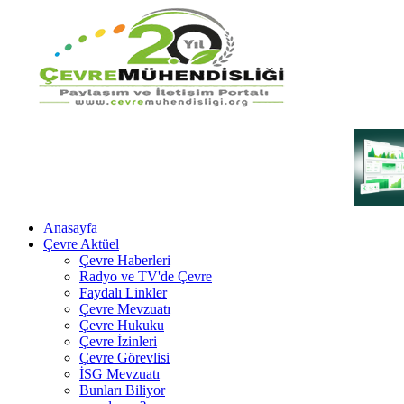
Anasayfa
Çevre Aktüel
Çevre Haberleri
Radyo ve TV'de Çevre
Faydalı Linkler
Çevre Mevzuatı
Çevre Hukuku
Çevre İzinleri
Çevre Görevlisi
İSG Mevzuatı
Bunları Biliyor