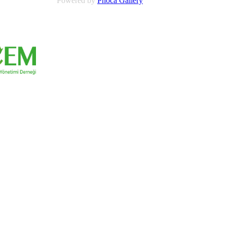
Powered by
Phoca Gallery